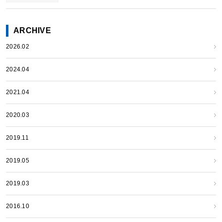
ARCHIVE
2026.02
2024.04
2021.04
2020.03
2019.11
2019.05
2019.03
2016.10