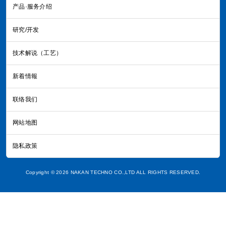
产品·服务介绍
研究/开发
技术解说（工艺）
新着情報
联络我们
网站地图
隐私政策
Copyright © 2026 NAKAN TECHNO CO.,LTD ALL RIGHTS RESERVED.