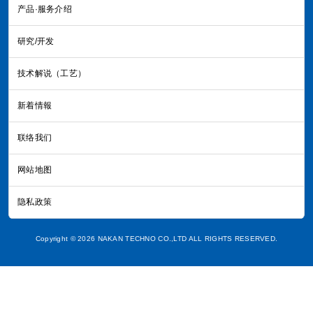
产品·服务介绍
研究/开发
技术解说（工艺）
新着情報
联络我们
网站地图
隐私政策
Copyright © 2026 NAKAN TECHNO CO.,LTD ALL RIGHTS RESERVED.